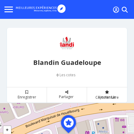
Blandin Guadeloupe
Les cotes
0
Partager
Enregistrer
Ajouter Un Commentaire