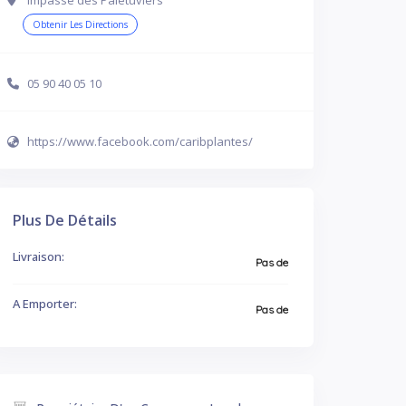
Impasse des Palétuviers
Obtenir Les Directions
05 90 40 05 10
https://www.facebook.com/caribplantes/
Plus De Détails
Livraison:
Pas de
A Emporter:
Pas de