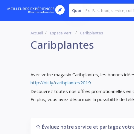
Quoi
Accueil
Espace Vert
Caribplantes
Caribplantes
Avec votre magasin Caribplantes, les bonnes idée
http://bit.ly/caribplantes2019
Découvrez toutes nos offres promotionnelles en cli
En plus, vous avez désormais la possibilité de tél
Évaluez notre service et partagez votre