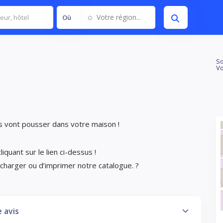
Votre région...
Où
So
Vo
s vont pousser dans votre maison !
quant sur le lien ci-dessus !
écharger ou d’imprimer notre catalogue. ?
 avis