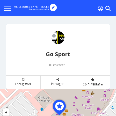
Go Sport
Les cotes
0
Partager
Enregistrer
Ajouter Un Commentaire