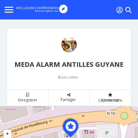
MEDA ALARM ANTILLES GUYANE
Les cotes
0
Partager
Enregistrer
Ajouter Un Commentaire