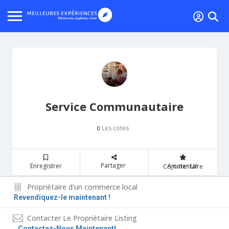
Service Communautaire
Les cotes
0
Partager
Enregistrer
Ajouter Un Commentaire
Propriétaire d'un commerce local
Revendiquez-le maintenant !
Contacter Le Propriétaire Listing
Contactez-Nous Maintenant!