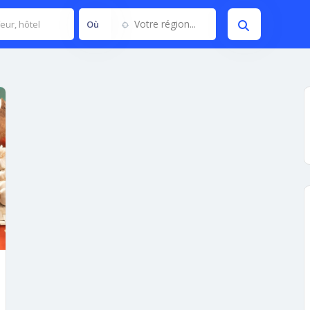
Votre région...
Où