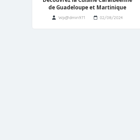
de Guadeloupe et Martinique
Wp@dmin971
02/08/2024