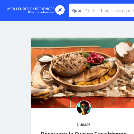
Quoi
Cuisine
Découvrez la Cuisine Caraïbéenne