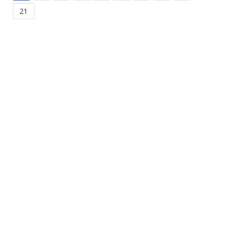
21
Leaflet