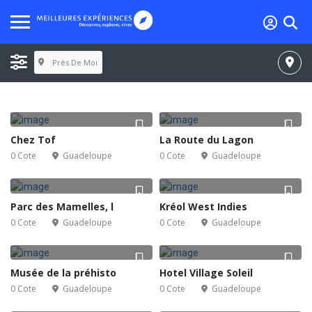
Près De Moi
Chez Tof
La Route du Lagon
0 Cote
Guadeloupe
0 Cote
Guadeloupe
Parc des Mamelles, l
Kréol West Indies
0 Cote
Guadeloupe
0 Cote
Guadeloupe
Musée de la préhisto
Hotel Village Soleil
0 Cote
Guadeloupe
0 Cote
Guadeloupe