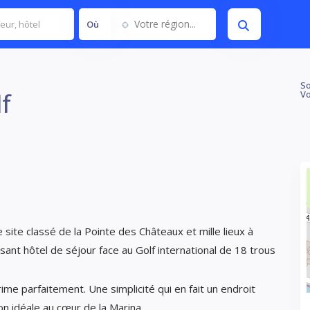
Votre région...
Où
So
f
Vo
site classé de la Pointe des Châteaux et mille lieux à
sant hôtel de séjour face au Golf international de 18 trous
ime parfaitement. Une simplicité qui en fait un endroit
ion idéale au cœur de la Marina.