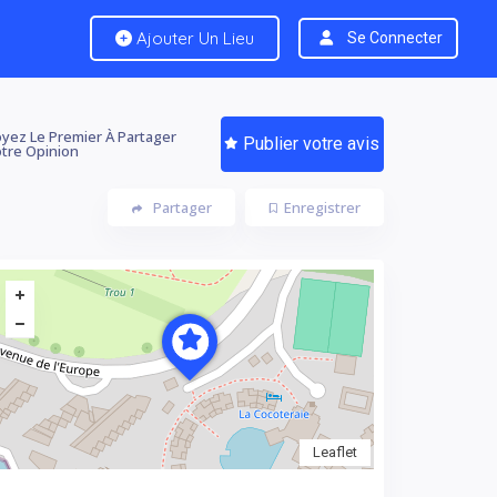
Ajouter Un Lieu
Se Connecter
yez Le Premier À Partager
Publier votre avis
tre Opinion
Partager
Enregistrer
Leaflet