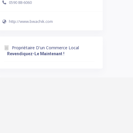
0590 88-6060
http://www.bwachik.com
Propriétaire D'un Commerce Local
Revendiquez-Le Maintenant !