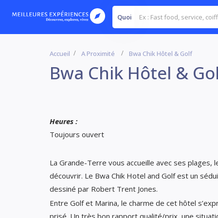
Quoi
Accueil
A Proximité
Bwa Chik Hôtel & Golf
Bwa Chik Hôtel & Gol
Heures :
Toujours ouvert
La Grande-Terre vous accueille avec ses plages, le 
découvrir. Le Bwa Chik Hotel and Golf est un sédui
dessiné par Robert Trent Jones.
Entre Golf et Marina, le charme de cet hôtel s’expr
prisé. Un très bon rapport qualité/prix, une situat