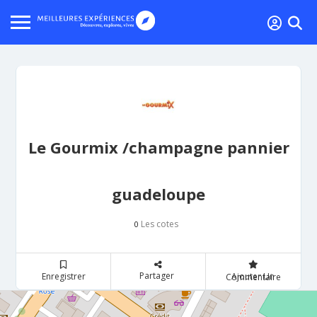
Le Gourmix /champagne pannier
guadeloupe
Les cotes
0
Partager
Enregistrer
Ajouter Un Commentaire