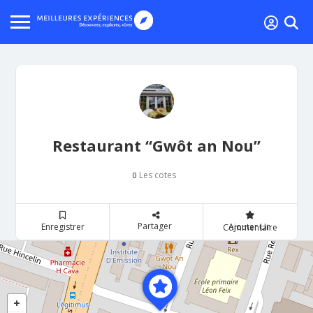
Restaurant “Gwôt an Nou”
Les cotes
0
Partager
Enregistrer
Ajouter Un Commentaire