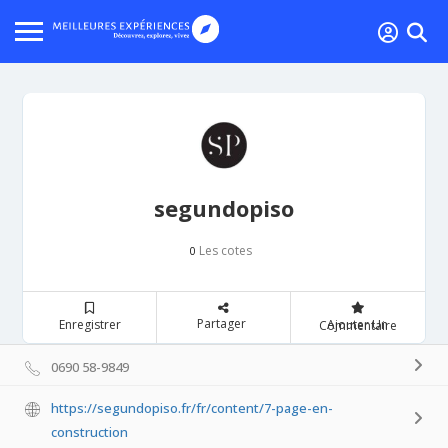
segundopiso
Les cotes
0
Partager
Enregistrer
Ajouter Un Commentaire
0690 58-9849
https://segundopiso.fr/fr/content/7-page-en-
construction