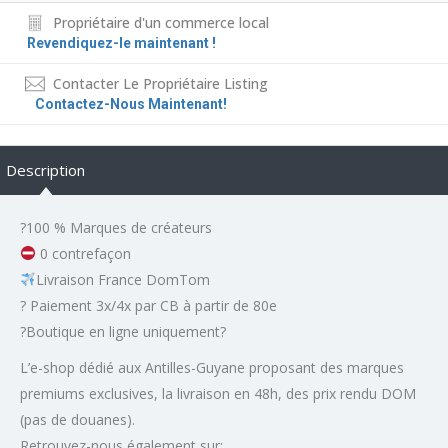
Propriétaire d'un commerce local
Revendiquez-le maintenant !
Contacter Le Propriétaire Listing
Contactez-Nous Maintenant!
Description
?100 % Marques de créateurs
0 contrefaçon
Livraison France DomTom
? Paiement 3x/4x par CB à partir de 80e
?Boutique en ligne uniquement?
L’e-shop dédié aux Antilles-Guyane proposant des marques
premiums exclusives, la livraison en 48h, des prix rendu DOM
(pas de douanes).
Retrouvez-nous également sur: