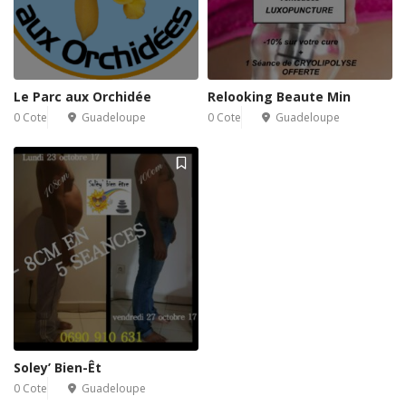
Le Parc aux Orchidée
Relooking Beaute Min
0 Cote
Guadeloupe
0 Cote
Guadeloupe
Soley’ Bien-Êt
0 Cote
Guadeloupe