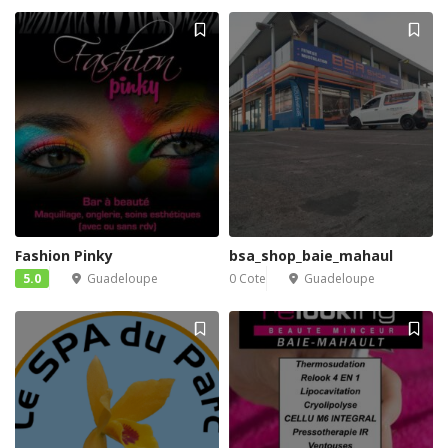
Fashion Pinky
bsa_shop_baie_mahaul
5.0
Guadeloupe
0 Cote
Guadeloupe